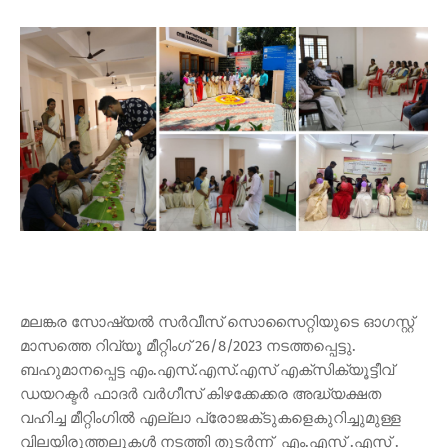
മലങ്കര സോഷ്യൽ സർവീസ് സൊസൈറ്റിയുടെ ഓഗസ്റ്റ്
മാസത്തെ റിവ്യൂ മീറ്റിംഗ് 26/8/2023 നടത്തപ്പെട്ടു.
ബഹുമാനപ്പെട്ട എം.എസ്.എസ്.എസ് എക്സിക്യൂട്ടീവ്
ഡയറക്ടർ ഫാദർ വർഗീസ് കിഴക്കേക്കര അദ്ധ്യക്ഷത
വഹിച്ച മീറ്റിംഗിൽ എല്ലാ പ്രോജക്‌ടുകളെകുറിച്ചുമുള്ള
വിലയിരുത്തലുകൾ നടത്തി തുടർന്ന് എം.എസ് .എസ് .