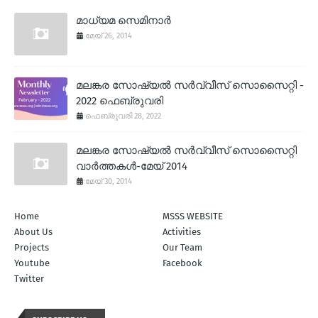
മാധ്യമ സെമിനാര്‍
മേയ് 26, 2014
മലങ്കര സോഷ്യല്‍ സര്‍വ്വീസ് സൊസൈറ്റി -
2022 ഫെബ്രുവരി
ഫെബ്രുവരി 28, 2022
മലങ്കര സോഷ്യല്‍ സര്‍വ്വീസ് സൊസൈറ്റി
വാര്‍ത്തകള്‍-മേയ് 2014
മേയ് 30, 2014
Home
MSSS WEBSITE
About Us
Activities
Projects
Our Team
Youtube
Facebook
Twitter