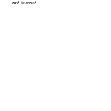
0 അഭിപ്രായങ്ങള്‍