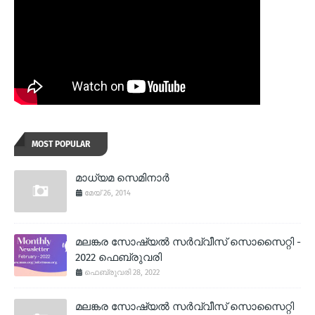
MOST POPULAR
മാധ്യമ സെമിനാര്‍
മേയ് 26, 2014
മലങ്കര സോഷ്യല്‍ സര്‍വ്വീസ് സൊസൈറ്റി -
2022 ഫെബ്രുവരി
ഫെബ്രുവരി 28, 2022
മലങ്കര സോഷ്യല്‍ സര്‍വ്വീസ് സൊസൈറ്റി