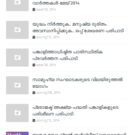
വാര്‍ത്തകള്‍-മേയ് 2014
മേയ് 30, 2014
യുദ്ധം നിര്‍ത്തുക.. മനുഷ്യ ദുരിതം
അവസാനിപ്പിക്കുക.. ഒപ്പ് ശേഖരണ പരിപാടി
ഓഗസ്റ്റ് 13, 2014
പങ്കാളിത്താധിഷ്ഠിത പാരിസ്ഥിതിക
പ്രവര്‍ത്തന പരിപാടി
മേയ് 28, 2014
സാമൂഹ്യ സംഘാടകരുടെ വിലയിരുത്തല്‍
യോഗം
ഓഗസ്റ്റ് 08, 2014
പ്രോജക്ട് അക്ഷ്യ-പദ്ധതി പങ്കാളികളുടെ
പരിശീലന പരിപാടി
ഓഗസ്റ്റ് 12, 2014
മലങ്കര സോഷ്യല്‍ സര്‍വ്വീസ് സൊസൈറ്റി -