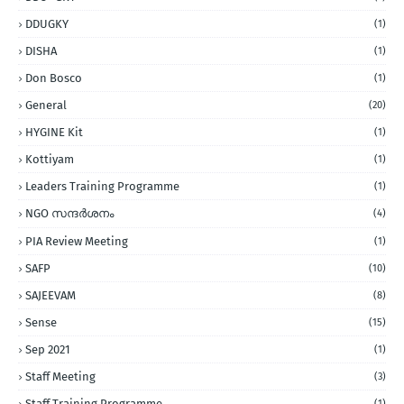
DDUGKY
(1)
DISHA
(1)
Don Bosco
(1)
General
(20)
HYGINE Kit
(1)
Kottiyam
(1)
Leaders Training Programme
(1)
NGO സന്ദര്‍ശനം
(4)
PIA Review Meeting
(1)
SAFP
(10)
SAJEEVAM
(8)
Sense
(15)
Sep 2021
(1)
Staff Meeting
(3)
Staff Training Programme
(1)