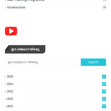
Yuvakeralam
(3)
ഈ ബ്ലോഗ് തിരയൂ
2025
6
2024
29
2023
10
5
2022
69
2021
11