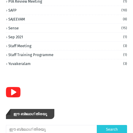
PIA Review Meeting
(1)
SAFP
(10)
SAJEEVAM
(8)
Sense
(15)
Sep 2021
(1)
Staff Meeting
(3)
Staff Training Programme
(1)
Yuvakeralam
(3)
ഈ ബ്ലോഗ് തിരയൂ