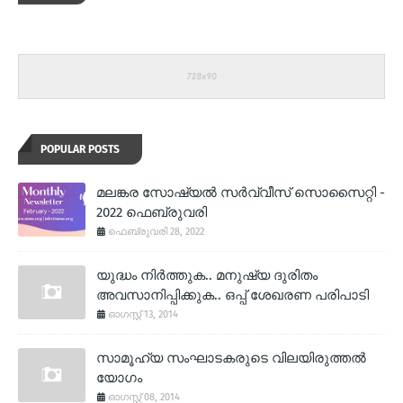
POPULAR POSTS
മലങ്കര സോഷ്യല്‍ സര്‍വ്വീസ് സൊസൈറ്റി -
2022 ഫെബ്രുവരി
ഫെബ്രുവരി 28, 2022
യുദ്ധം നിര്‍ത്തുക.. മനുഷ്യ ദുരിതം
അവസാനിപ്പിക്കുക.. ഒപ്പ് ശേഖരണ പരിപാടി
ഓഗസ്റ്റ് 13, 2014
സാമൂഹ്യ സംഘാടകരുടെ വിലയിരുത്തല്‍
യോഗം
ഓഗസ്റ്റ് 08, 2014