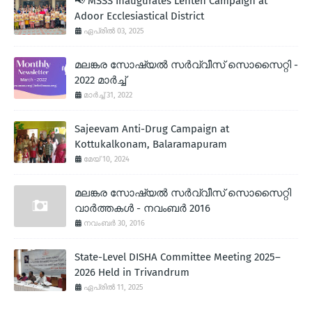
📢 MSSS Inaugurates Lenten Campaign at
Adoor Ecclesiastical District
ഏപ്രിൽ 03, 2025
മലങ്കര സോഷ്യല്‍ സര്‍വ്വീസ് സൊസൈറ്റി -
2022 മാര്‍ച്ച്
മാർച്ച് 31, 2022
Sajeevam Anti-Drug Campaign at
Kottukalkonam, Balaramapuram
മേയ് 10, 2024
മലങ്കര സോഷ്യല്‍ സര്‍വ്വീസ് സൊസൈറ്റി
വാര്‍ത്തകള്‍ - നവംബര്‍ 2016
നവംബർ 30, 2016
State-Level DISHA Committee Meeting 2025–
2026 Held in Trivandrum
ഏപ്രിൽ 11, 2025