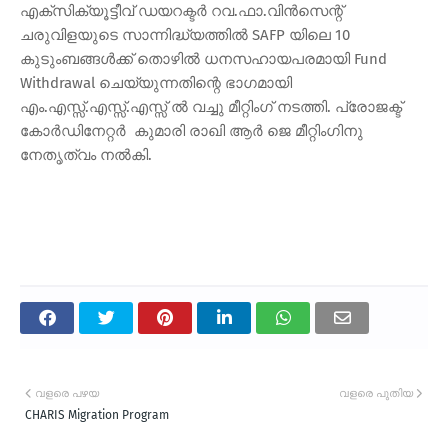
എക്‌സിക്യൂട്ടീവ് ഡയറക്ടര്‍ റവ.ഫാ.വിന്‍സെന്റ്
ചരുവിളയുടെ സാന്നിദ്ധ്യത്തില്‍ SAFP യിലെ 10
കുടുംബങ്ങള്‍ക്ക് തൊഴില്‍ ധനസഹായപരമായി Fund
Withdrawal ചെയ്യുന്നതിന്റെ ഭാഗമായി
എം.എസ്സ്.എസ്സ്.എസ്സ് ല്‍ വച്ചു മീറ്റിംഗ് നടത്തി. പ്രോജക്ട്
കോര്‍ഡിനേറ്റര്‍ കുമാരി രാഖി ആര്‍ ജെ മീറ്റിംഗിനു
നേതൃത്വം നല്‍കി.
വളരെ പഴയ
വളരെ പുതിയ
CHARIS Migration Program