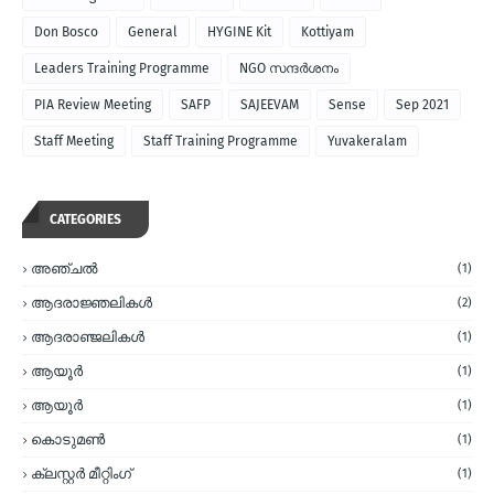
Don Bosco
General
HYGINE Kit
Kottiyam
Leaders Training Programme
NGO സന്ദര്‍ശനം
PIA Review Meeting
SAFP
SAJEEVAM
Sense
Sep 2021
Staff Meeting
Staff Training Programme
Yuvakeralam
CATEGORIES
അഞ്ചല്‍
(1)
ആദരാജ്ഞലികള്‍
(2)
ആദരാഞ്ജലികള്‍
(1)
ആയൂര്‍
(1)
ആയൂർ
(1)
കൊടുമണ്‍
(1)
ക്ലസ്റ്റര്‍ മീറ്റിംഗ്
(1)