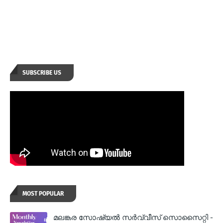
SUBSCRIBE US
MOST POPULAR
മലങ്കര സോഷ്യല്‍ സര്‍വ്വീസ് സൊസൈറ്റി -