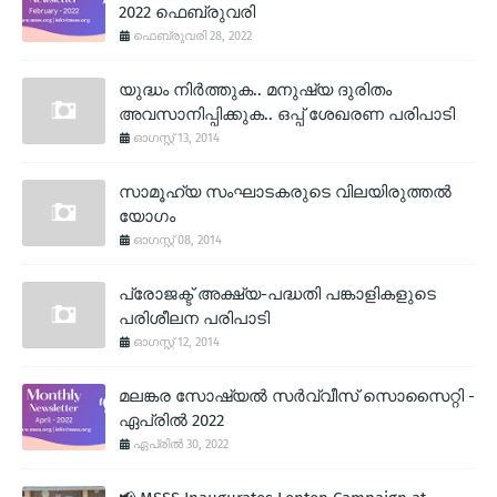
2022 ഫെബ്രുവരി
ഫെബ്രുവരി 28, 2022
യുദ്ധം നിര്‍ത്തുക.. മനുഷ്യ ദുരിതം
അവസാനിപ്പിക്കുക.. ഒപ്പ് ശേഖരണ പരിപാടി
ഓഗസ്റ്റ് 13, 2014
സാമൂഹ്യ സംഘാടകരുടെ വിലയിരുത്തല്‍
യോഗം
ഓഗസ്റ്റ് 08, 2014
പ്രോജക്ട് അക്ഷ്യ-പദ്ധതി പങ്കാളികളുടെ
പരിശീലന പരിപാടി
ഓഗസ്റ്റ് 12, 2014
മലങ്കര സോഷ്യല്‍ സര്‍വ്വീസ് സൊസൈറ്റി -
ഏപ്രില്‍ 2022
ഏപ്രിൽ 30, 2022