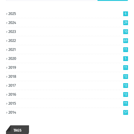
2025
6
2024
29
2023
10
5
2022
69
2021
11
2020
5
2019
11
2018
12
2017
12
2016
12
2015
11
2014
57
TAGS