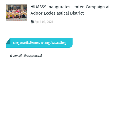
📢 MSSS Inaugurates Lenten Campaign at
Adoor Ecclesiastical District
April 03, 2025
ഒരു അഭിപ്രായം പോസ്റ്റ് ചെയ്യൂ
0 അഭിപ്രായങ്ങള്‍