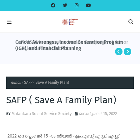
Cancer Awareness, Income Generation Program
(IGP), and Financial Planning
ഹോം
SAFP ( Save A Family Plan)
SAFP ( Save A Family Plan)
Malankara Social Service Society
സെപ്റ്റംബർ 15, 2022
2022 സെപ്തംബര്‍ 15 -ാം തീയതി എം.എസ്സ്.എസ്സ്.എസ്സ്