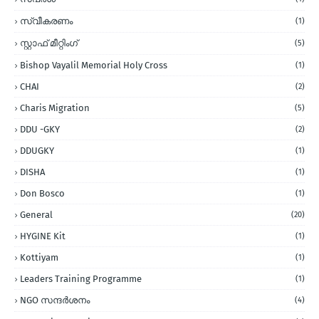
സ്വീകരണം
(1)
സ്റ്റാഫ് മീറ്റിംഗ്
(5)
Bishop Vayalil Memorial Holy Cross
(1)
CHAI
(2)
Charis Migration
(5)
DDU -GKY
(2)
DDUGKY
(1)
DISHA
(1)
Don Bosco
(1)
General
(20)
HYGINE Kit
(1)
Kottiyam
(1)
Leaders Training Programme
(1)
NGO സന്ദര്‍ശനം
(4)