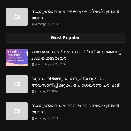
സാമൂഹ്യ സംഘാടകരുടെ വിലയിരുത്തല്‍
യോഗം
ഓഗസ്റ്റ് 08, 2014
Most Popular
മലങ്കര സോഷ്യല്‍ സര്‍വ്വീസ് സൊസൈറ്റി -
2022 ഫെബ്രുവരി
ഫെബ്രുവരി 28, 2022
യുദ്ധം നിര്‍ത്തുക.. മനുഷ്യ ദുരിതം
അവസാനിപ്പിക്കുക.. ഒപ്പ് ശേഖരണ പരിപാടി
ഓഗസ്റ്റ് 13, 2014
സാമൂഹ്യ സംഘാടകരുടെ വിലയിരുത്തല്‍
യോഗം
ഓഗസ്റ്റ് 08, 2014