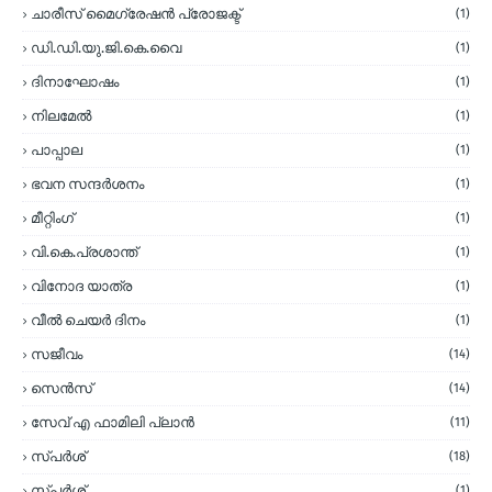
ചാരീസ് മൈഗ്രേഷന്‍ പ്രോജക്ട്
(1)
ഡി.ഡി.യു.ജി.കെ.വൈ
(1)
ദിനാഘോഷം
(1)
നിലമേല്‍
(1)
പാപ്പാല
(1)
ഭവന സന്ദര്‍ശനം
(1)
മീറ്റിംഗ്
(1)
വി.കെ.പ്രശാന്ത്
(1)
വിനോദ യാത്ര
(1)
വീല്‍ ചെയര്‍ ദിനം
(1)
സജീവം
(14)
സെന്‍സ്
(14)
സേവ് എ ഫാമിലി പ്ലാന്‍
(11)
സ്പര്‍ശ്
(18)
സ്പർശ്
(1)