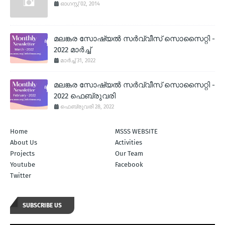
ഓഗസ്റ്റ് 02, 2014
മലങ്കര സോഷ്യല്‍ സര്‍വ്വീസ് സൊസൈറ്റി -
2022 മാര്‍ച്ച്
മാർച്ച് 31, 2022
മലങ്കര സോഷ്യല്‍ സര്‍വ്വീസ് സൊസൈറ്റി -
2022 ഫെബ്രുവരി
ഫെബ്രുവരി 28, 2022
Home
MSSS WEBSITE
About Us
Activities
Projects
Our Team
Youtube
Facebook
Twitter
SUBSCRIBE US