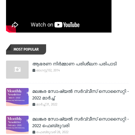
MOST POPULAR
ആഭരണ നിര്‍മ്മാണ പരിശീലന പരിപാടി
ഓഗസ്റ്റ് 02, 2014
മലങ്കര സോഷ്യല്‍ സര്‍വ്വീസ് സൊസൈറ്റി -
2022 മാര്‍ച്ച്
മാർച്ച് 31, 2022
മലങ്കര സോഷ്യല്‍ സര്‍വ്വീസ് സൊസൈറ്റി -
2022 ഫെബ്രുവരി
ഫെബ്രുവരി 28, 2022