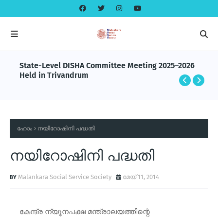
State-Level DISHA Committee Meeting 2025–2026
Held in Trivandrum
ഹോം
നയിറോഷിനി പദ്ധതി
നയിറോഷിനി പദ്ധതി
Malankara Social Service Society
മേയ് 11, 2014
കേന്ദ്ര ന്യൂനപക്ഷ മന്ത്രാലയത്തിന്റെ