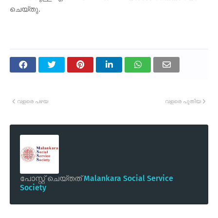
ചെയ്തു.
വളരെ പഴയ
വളരെ പുതിയ
പോസ്റ്റ് ചെയ്തത്
Malankara Social Service
Society