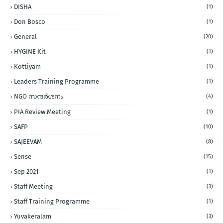
DISHA
(1)
Don Bosco
(1)
General
(20)
HYGINE Kit
(1)
Kottiyam
(1)
Leaders Training Programme
(1)
NGO സന്ദര്‍ശനം
(4)
PIA Review Meeting
(1)
SAFP
(10)
SAJEEVAM
(8)
Sense
(15)
Sep 2021
(1)
Staff Meeting
(3)
Staff Training Programme
(1)
Yuvakeralam
(3)