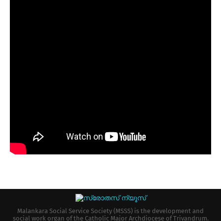
Malankara Social Service Society (MSSS) is the development and
social work organ of the Catholic Major Archdiocese of Trivandrum.