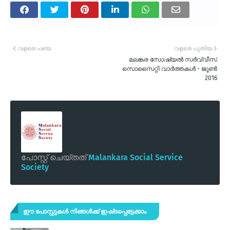
വളരെ പഴയ
വളരെ പുതിയ
മലങ്കര സോഷ്യല്‍ സര്‍വ്വീസ്
സൊസൈറ്റി വാര്‍ത്തകള്‍ - ജൂണ്‍
2016
പോസ്റ്റ് ചെയ്തത്
Malankara Social Service
Society
ഈ പോസ്റ്റുകൾ നിങ്ങൾക്ക് ഇഷ്‌‌ടപ്പെട്ടേക്കാം