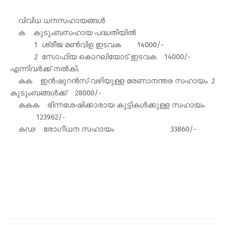
വിവിധ ധനസഹായങ്ങള്‍
ക കുടുംബസഹായ പദ്ധതിയില്‍
1 ശ്രീജ മണ്‍വിള ഇടവക 14000/-
2 സോഫിയ കൊറലിയോട് ഇടവക 14000/-
എന്നിവര്‍ക്ക് നല്‍കി.
കക ഇന്‍ഷുറന്‍സ് വഴിയുള്ള മരണാനന്തര സഹായം 2
കുടുംബങ്ങള്‍ക്ക് 28000/-
കകക ഭിന്നശേഷിക്കാരായ കുട്ടികള്‍ക്കുള്ള സഹായം
123962/-
കഢ രോഗീധന സഹായം 33860/-