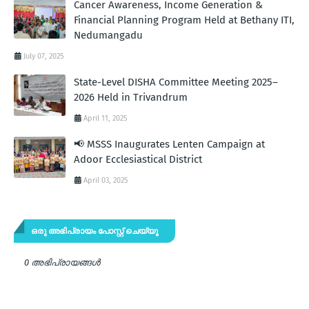
Cancer Awareness, Income Generation &
Financial Planning Program Held at Bethany ITI,
Nedumangadu
July 07, 2025
State-Level DISHA Committee Meeting 2025–
2026 Held in Trivandrum
April 11, 2025
📢 MSSS Inaugurates Lenten Campaign at
Adoor Ecclesiastical District
April 03, 2025
ഒരു അഭിപ്രായം പോസ്റ്റ് ചെയ്യൂ
0 അഭിപ്രായങ്ങള്‍