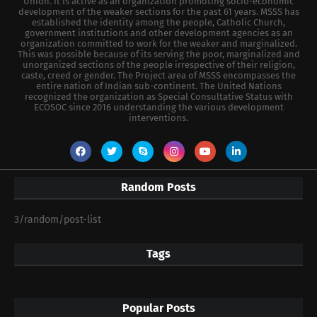
Union. It is active as an organization promoting socio-economic
development of the weaker sections for the past 61 years. MSSS has
established the identity among the people, Catholic Church,
government institutions and other development agencies as an
organization committed to work for the weaker and marginalized.
This was possible because of its serving the poor, marginalized and
unorganized sections of the people irrespective of their religion,
caste, creed or gender. The Project area of MSSS encompasses the
entire nation of Indian sub-continent. The United Nations
recognized the organization as Special Consultative Status with
ECOSOC since 2016 understanding the various development
interventions.
Random Posts
3/random/post-list
Tags
Popular Posts