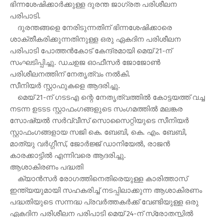
ഭിന്നശേഷിക്കാര്‍ക്കുള്ള ദുരന്ത ജാഗ്രത പരിശീലന
പരിപാടി.
ദുരന്തങ്ങളെ നേരിടുന്നതിന് ഭിന്നശേഷിക്കാരെ
ശാക്തീകരിക്കുന്നതിനുള്ള ഒരു ഏകദിന പരിശീലന
പരിപാടി പോത്തന്‍കോട് കേന്ദ്രമായി മെയ് 21-ന്
സംഘടിപ്പിച്ചു. ഡചഉജ ഓഫീസര്‍ ജോജോണ്‍
പരിശീലനത്തിന് നേതൃത്വം നല്‍കി.
സീനിയര്‍ സ്റ്റാഫുകളെ ആദരിച്ചു.
മെയ് 21-ന് ഗടടഎ ന്റെ നേതൃത്വത്തില്‍ കോട്ടയത്ത് വച്ച
നടന്ന ഉടടട സ്റ്റാഫംഗങ്ങളുടെ സംഗമത്തില്‍ മലങ്കര
സോഷ്യല്‍ സര്‍വ്വീസ് സൊസൈറ്റിയുടെ സീനിയര്‍
സ്റ്റാഫംഗങ്ങളായ സജി കെ. ബേബി, കെ. എം. ബേബി,
മാത്യു വര്‍ഗ്ഗീസ്, ജോര്‍ജ്ജ് ഡാനിയേല്‍, രാജന്‍
കാരക്കാട്ടില്‍ എന്നിവരെ ആദരിച്ചു.
ആശാകിരണം പദ്ധതി
ക്യാന്‍സര്‍ രോഗത്തിനെതിരെയുള്ള കാരിത്താസ്
ഇന്ത്യയുമായി സഹകരിച്ച് നടപ്പിലാക്കുന്ന ആശാകിരണം
പദ്ധതിയുടെ സന്നദ്ധ പ്രവര്‍ത്തകര്‍ക്ക് വേണ്ടിയുള്ള ഒരു
ഏകദിന പരിശീലന പരിപാടി മെയ് 24-ന് സ്രോതസ്സില്‍