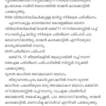
സ്ത്രീകള്‍ക്കായി നടപ്പിലാക്കുന്ന നിര്‍ഭയ പദ്ധതിയുടെ
ഉപദേശക സമിതി യോഗത്തില്‍ രാജന്‍ കാരക്കാട്ടില്‍
പങ്കെടുത്തു.
MSW വിദ്യാര്‍ത്ഥികള്‍ക്കുള്ള മാര്‍ഗ്ഗ നിര്‍ദ്ദേശ പരിശീലനം
എറണാകുളം ഭാരതമാതാ കോളേജിലെ ങടണ
വിദ്യാര്‍ത്ഥികള്‍ക്ക് വേണ്ടി മെയ് 11-ന് സ്രോതസ്സില്‍ വച്ച്
സംഘടിപ്പിച്ച മാര്‍ഗ്ഗ നിര്‍ദ്ദേശ പരിശീലന പരിപാടി ഫാ.
ബോവസ് മാത്യു, രാജന്‍ കാരക്കാട്ടില്‍ എന്നിവരുടെ
നേതൃത്വത്തില്‍ നടന്നു.
SAFPപരിശീലന പരിപാടി
മെയ് 16, 17 തീയതികളില്‍ ആലുവയില്‍ വച്ച് നടന്ന
ടഅഎജ പരിശീലന പരിപാടിയില്‍ സിസ്റ്റര്‍ സൂക്തി
പങ്കെടുത്തു.
ദുരന്ത ജാഗ്രത അവലോകന യോഗം
തിരുവനന്തപുരം കോര്‍പ്പറേഷനില്‍ നടന്ന ദുരന്ത
ജാഗ്രത പദ്ധതിയുടെ ഒരു അവലോകന യോഗം മെയ് 20-
ന് സ്രോതസ്സില്‍ വച്ച് നടന്നു. ഡചഉജ പ്രതിനിധി
ജോജോണ്‍, രമേഷ് കൃഷ്ണന്‍, ഫാ. ബോവസ് മാത്യു, രാജന്‍
കാരക്കാട്ടില്‍, ബനഡിക്ട ജറാള്‍ഡ് എന്നിവര്‍ പങ്കെടുത്തു.