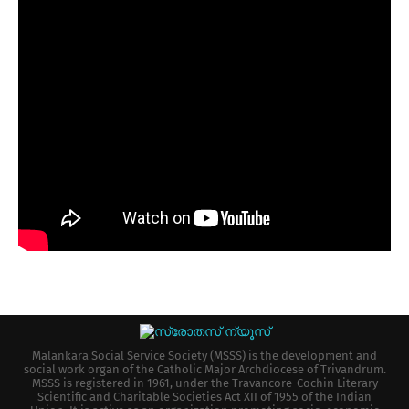
Malankara Social Service Society (MSSS) is the development and
social work organ of the Catholic Major Archdiocese of Trivandrum.
MSSS is registered in 1961, under the Travancore-Cochin Literary
Scientific and Charitable Societies Act XII of 1955 of the Indian