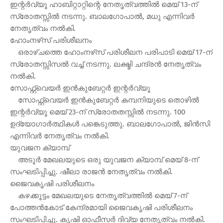
ഇന്റര്‍വ്യൂ ഹാബിറ്റാറ്റിന്റെ നേതൃത്വത്തില്‍ മെയ് 13-ന്
സ്രോതസ്സില്‍ നടന്നു. ബാലഗോപാല്‍, മധു എന്നിവര്‍
നേതൃത്വം നല്‍കി.
ഹോംനഴ്‌സ് പരിശീലനം
ഒരാഴ്ചത്തെ ഹോംനഴ്‌സ് പരിശീലന പരിപാടി മെയ് 17-ന്
സ്രോതസ്സിസല്‍ വച്ച് നടന്നു. ലക്ഷ്മി ചന്ദ്രന്‍ നേതൃത്വം
നല്‍കി.
സോഫ്റ്റ്‌വെയര്‍ ഇന്‍കുബേറ്റര്‍ ഇന്റര്‍വ്യൂ
സോഫ്റ്റ്‌വെയര്‍ ഇന്‍കുബേറ്റര്‍ കമ്പനിയുടെ തൊഴില്‍
ഇന്റര്‍വ്യൂ മെയ് 23-ന് സ്രോതതസ്സില്‍ നടന്നു. 100
ഉദ്യോഗാര്‍ത്ഥികള്‍ പങ്കെടുത്തു. ബാലഗോപാല്‍, ജിന്‍സി
എന്നിവര്‍ നേതൃത്വം നല്‍കി.
യുവജന ക്യാമ്പ്
അടൂര്‍ മേഖലയുടെ ഒരു യുവജന ക്യാമ്പ് മെയ് 8-ന്
സംഘടിപ്പിച്ചു. ഷീലാ രാജന്‍ നേതൃത്വം നല്‍കി.
ജൈവകൃഷി പരിശീലനം
കഴക്കൂട്ടം മേഖലയുടെ നേതൃത്വത്തില്‍ മെയ് 7-ന്
പോത്തന്‍കോട് കേന്ദ്രമായി ജൈവകൃഷി പരിശീലനം
സംഘടിപ്പിച്ചു. കൃഷി ഓഫീസര്‍ ദിവ്യ നേതൃത്വം നല്‍കി.