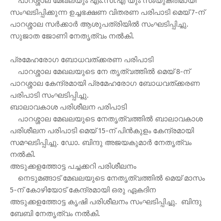
പാറശ്ശാല മേഖലയും എം.സി.എ യും സംയുക്തമായി
സംഘടിപ്പിക്കുന്ന ഉച്ചഭക്ഷണ വിതരണ പരിപാടി മെയ് 7-ന്
പാറശ്ശാല സര്‍ക്കാര്‍ ആശുപത്രിയില്‍ സംഘടിപ്പിച്ചു.
സുജാത ജോണി നേതൃത്വം നല്‍കി.
പ്രമേഹരോഗ ബോധവത്ക്കരണ പരിപാടി
പാറശ്ശാല മേഖലയുടെ നേ തൃത്വത്തില്‍ മെയ് 8-ന്
പാറശ്ശാല കേന്ദ്രമായി പ്രമേഹരോഗ ബോധവത്ക്കരണ
പരിപാടി സംഘടിപ്പിച്ചു.
ബാലാവകാശ പരിശീലന പരിപാടി
പാറശ്ശാല മേഖലയുടെ നേതൃത്വത്തില്‍ ബാലാവകാശ
പരിശീലന പരിപാടി മെയ് 15-ന് പിന്‍കുളം കേന്ദ്രമായി
സമഘടിപ്പിച്ചു. ഡോ. ബിന്ദു അജയകുമാര്‍ നേതൃത്വം
നല്‍കി.
അടുക്കളത്തോട്ട പച്ചക്കറി പരിശീലനം
നെടുമങ്ങാട് മേഖലയുടെ നേതൃത്വത്തില്‍ മെയ് മാസം
5-ന് കോഴിയോട് കേന്ദ്രമായി ഒരു ഏകദിന
അടുക്കളത്തോട്ട കൃഷി പരിശീലനം സംഘടിപ്പിച്ചു. ബിന്ദു
ബേബി നേതൃത്വം നല്‍കി.