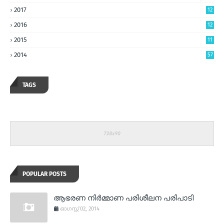
2017
12
2016
12
2015
11
2014
57
TAGS
POPULAR POSTS
ആഭരണ നിര്‍മ്മാണ പരിശീലന പരിപാടി
ഓഗസ്റ്റ് 02, 2014