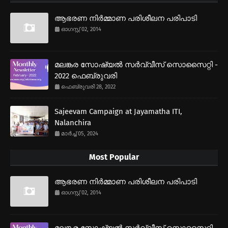
ആഭരണ നിര്‍മ്മാണ പരിശീലന പരിപാടി
ഓഗസ്റ്റ് 02, 2014
മലങ്കര സോഷ്യല്‍ സര്‍വ്വീസ് സൊസൈറ്റി -
2022 ഫെബ്രുവരി
ഫെബ്രുവരി 28, 2022
Sajeevam Campaign at Jayamatha ITI,
Nalanchira
മാർച്ച് 05, 2024
Most Popular
ആഭരണ നിര്‍മ്മാണ പരിശീലന പരിപാടി
ഓഗസ്റ്റ് 02, 2014