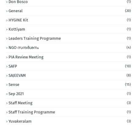
Don Bosco
(1)
General
(20)
HYGINE Kit
(1)
Kottiyam
(1)
Leaders Training Programme
(1)
NGO സന്ദര്‍ശനം
(4)
PIA Review Meeting
(1)
SAFP
(10)
SAJEEVAM
(8)
Sense
(15)
Sep 2021
(1)
Staff Meeting
(3)
Staff Training Programme
(1)
Yuvakeralam
(3)