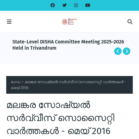
State-Level DISHA Committee Meeting 2025–2026
Held in Trivandrum
ഹോം
മലങ്കര സോഷ്യല്‍ സര്‍വ്വീസ് സൊസൈറ്റി വാര്‍ത്തകള്‍ -
മെയ് 2016
മലങ്കര സോഷ്യല്‍
സര്‍വ്വീസ് സൊസൈറ്റി
വാര്‍ത്തകള്‍ - മെയ് 2016