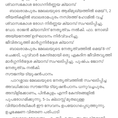
ശ്വാസകോശ രോഗനിര്‍ണ്ണയ ക്യാമ്പ്
ബാലരാമപുരം മേഖലയുടെ ആഭിമുഖ്യത്തില്‍ മെയ് 1, 2
തീയതികളില്‍ ബാലരാമപുരം നസ്രത്ത് ഹോമില്‍ വച്ച്
ശ്വാസകോശ രോഗ നിര്‍ണ്ണയ ക്യാമ്പ് സംഘടിപ്പിച്ചു.
ഡോ. രാജന്‍ ക്യാമ്പിന് നേതൃത്വം നല്‍കി. ഫാ. നോബി
അയ്യനേത്ത് ഉദ്ഘാടനം നിര്‍വ്വഹിച്ചു.
ജീവിതവൃത്തി മാര്‍ഗ്ഗനിര്‍ദ്ദേശ ക്യാമ്പ്
ബാലരാമപുരം മേഖലയുടെ നേതൃത്വത്തില്‍ മെയ് 8-ന്
ചെക്കടി, പൂവ്വാര്‍ കേന്ദ്രമായി ഒരു ഏകദിന ജീവിതവൃത്തി
മാര്‍ഗ്ഗനിര്‍ദ്ദേശ ക്യാമ്പ് സംഘടിപ്പിച്ചു. പുഷ്പം ജോസ്
നേതൃത്വം നല്‍കി.
സൗജന്യ ട്യൂഷന്‍പഠനം
പാറശ്ശാല മേഖലയുടെ നേതൃത്വത്തില്‍ സംഘടിപ്പിച്ച
അവധിക്കാല സൗജന്യ ട്യൂഷന്‍പഠനം ധനുവച്ചപുരം,
അമ്പിളിക്കോണം, പിന്‍കുളം എന്നീ കേന്ദ്രങ്ങളില്‍
പുപരോഗമിക്കുന്നു. 5-ാം ക്ലാസ്സ് മുതലുള്ള
വിദ്യാര്‍ത്ഥികള്‍ ഈ സേവനം ഉപയോഗപ്പെടുത്തുന്നു.
ഉച്ചഭക്ഷണ വിതരണ പരിപാടി