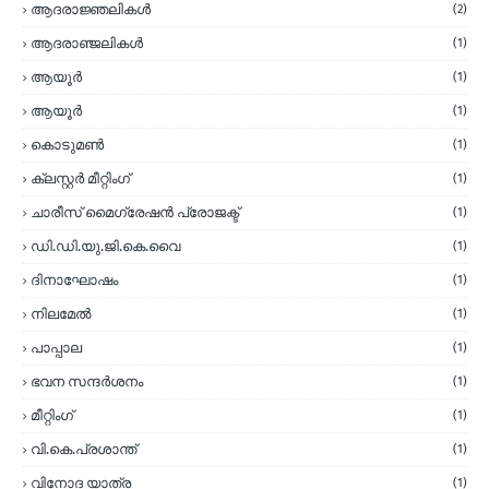
ആദരാജ്ഞലികള്‍
(2)
ആദരാഞ്ജലികള്‍
(1)
ആയൂര്‍
(1)
ആയൂർ
(1)
കൊടുമണ്‍
(1)
ക്ലസ്റ്റര്‍ മീറ്റിംഗ്
(1)
ചാരീസ് മൈഗ്രേഷന്‍ പ്രോജക്ട്
(1)
ഡി.ഡി.യു.ജി.കെ.വൈ
(1)
ദിനാഘോഷം
(1)
നിലമേല്‍
(1)
പാപ്പാല
(1)
ഭവന സന്ദര്‍ശനം
(1)
മീറ്റിംഗ്
(1)
വി.കെ.പ്രശാന്ത്
(1)
വിനോദ യാത്ര
(1)