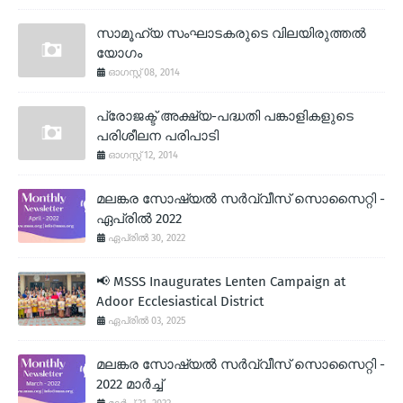
സാമൂഹ്യ സംഘാടകരുടെ വിലയിരുത്തല്‍
യോഗം
ഓഗസ്റ്റ് 08, 2014
പ്രോജക്ട് അക്ഷ്യ-പദ്ധതി പങ്കാളികളുടെ
പരിശീലന പരിപാടി
ഓഗസ്റ്റ് 12, 2014
മലങ്കര സോഷ്യല്‍ സര്‍വ്വീസ് സൊസൈറ്റി -
ഏപ്രില്‍ 2022
ഏപ്രിൽ 30, 2022
📢 MSSS Inaugurates Lenten Campaign at
Adoor Ecclesiastical District
ഏപ്രിൽ 03, 2025
മലങ്കര സോഷ്യല്‍ സര്‍വ്വീസ് സൊസൈറ്റി -
2022 മാര്‍ച്ച്