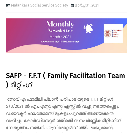
Malankara Social Service Society
മാർച്ച് 31, 2021
SAFP - F.F.T ( Family Facilitation Team
) മീറ്റിംഗ്
സേവ് എ ഫാമിലി പ്ലാന്‍ പരിപാടിയുടെ F.F.T മീറ്റിംഗ്
5/3/2021 ല്‍ എം.എസ്സ്.എസ്സ്.എസ്സ് ല്‍ വച്ചു നടത്തപ്പെട്ടു.
ഡയറക്ടര്‍ ഫാ.തോമസ് മുകളുംപുറത്ത് അദ്ധ്യക്ഷത
വഹിച്ചു. കോര്‍ഡിനേറ്റര്‍ ശ്രീമതി സൗപര്‍ണ്ണിക മീറ്റിംഗിന്
നേതൃത്വം നല്‍കി. ആനിമേറ്റേഴ്‌സ് ശ്രീ. രാജുമോന്‍,