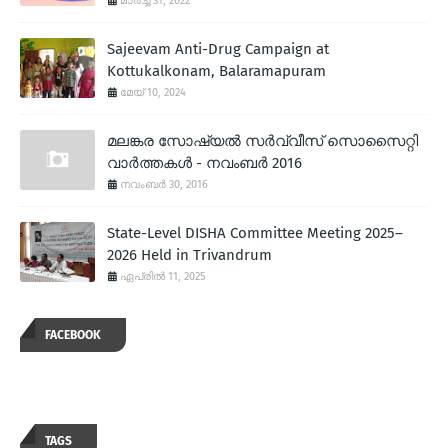
മാർച്ച് 31, 2022
Sajeevam Anti-Drug Campaign at
Kottukalkonam, Balaramapuram
മേയ് 10, 2024
മലങ്കര സോഷ്യല്‍ സര്‍വ്വീസ് സൊസൈറ്റി
വാര്‍ത്തകള്‍ - നവംബര്‍ 2016
നവംബർ 30, 2016
State-Level DISHA Committee Meeting 2025–
2026 Held in Trivandrum
ഏപ്രിൽ 11, 2025
FACEBOOK
TAGS