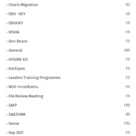
Charis Migration
(5)
DDU -GKY
(2)
DDUGKY
(1)
DISHA
(1)
Don Bosco
(1)
General
(20)
HYGINE Kit
(1)
Kottiyam
(1)
Leaders Training Programme
(1)
NGO സന്ദര്‍ശനം
(4)
PIA Review Meeting
(1)
SAFP
(10)
SAJEEVAM
(8)
Sense
(15)
Sep 2021
(1)