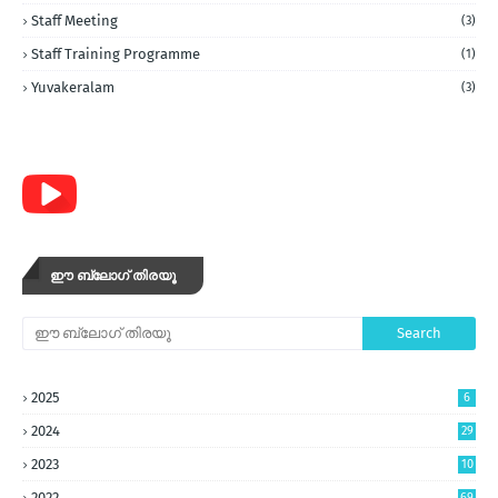
Staff Meeting
(3)
Staff Training Programme
(1)
Yuvakeralam
(3)
ഈ ബ്ലോഗ് തിരയൂ
2025
6
2024
29
2023
10
5
2022
69