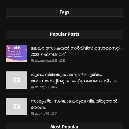
Tags
Popular Posts
മലങ്കര സോഷ്യല്‍ സര്‍വ്വീസ് സൊസൈറ്റി -
2022 ഫെബ്രുവരി
ഫെബ്രുവരി 28, 2022
യുദ്ധം നിര്‍ത്തുക.. മനുഷ്യ ദുരിതം
അവസാനിപ്പിക്കുക.. ഒപ്പ് ശേഖരണ പരിപാടി
ഓഗസ്റ്റ് 13, 2014
സാമൂഹ്യ സംഘാടകരുടെ വിലയിരുത്തല്‍
യോഗം
ഓഗസ്റ്റ് 08, 2014
Most Popular