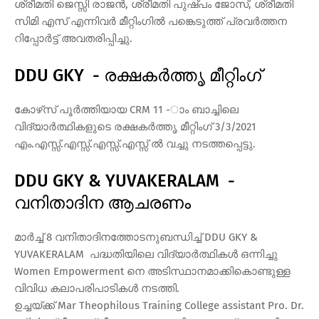
ശ്രീമതി ജെസ്സി രാജന്‍, ശ്രീമതി പുഷ്പം ജോസ്, ശ്രീമതി
സിമി എസ് എന്നിവര്‍ മീറ്റിംഗില്‍ പങ്കെടുത്ത് പ്രവര്‍ത്തന
റിപ്പോര്‍ട്ട് അവതരിപ്പിച്ചു.
DDU GKY - രക്ഷകര്‍ത്തൃ മീറ്റിംഗ്
കോഴ്‌സ് പൂര്‍ത്തിയായ CRM 11 -ാം ബാച്ചിലെ
വിദ്യാര്‍ത്ഥികളുടെ രക്ഷകര്‍ത്തൃ മീറ്റിംഗ് 3/3/2021
എം.എസ്സ്.എസ്സ്.എസ്സ്.എസ്സ് ല്‍ വച്ചു നടത്തപ്പെട്ടു.
DDU GKY & YUVAKERALAM -
വനിതാദിന ആചരണം
മാര്‍ച്ച് 8 വനിതാദിനത്തോടനുബന്ധിച്ച് DDU GKY &
YUVAKERALAM പദ്ധതിയിലെ വിദ്യാര്‍ത്ഥികള്‍ ഒന്നിച്ചു
Women Empowerment നെ അടിസ്ഥാനമാക്കികൊണ്ടുള്ള
വിവിധ കലാപരിപാടികള്‍ നടത്തി.
ഉച്ചയ്ക്ക് Mar Theophilous Training College assistant Pro. Dr.