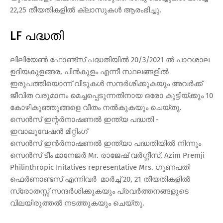
22,25 തീയതികളില്‍ ക്ലാസുകള്‍ ആരംഭിച്ചു.
LF പദ്ധതി
ലിലിയേണ്‍ ഫോണ്ട്‌സ് പദ്ധതിയില്‍ 20/3/2021 ല്‍ പാറശാല
ഉദിയകുളങ്ങര, പിന്‍കുളം എന്നീ സ്ഥലങ്ങളില്‍
ഇരുപത്തിയൊന്ന് വീടുകള്‍ സന്ദര്‍ശിക്കുകയും അവര്‍ക്ക്
ജീവിത വരുമാനം മെച്ചപ്പെടുന്നതിനായ ഒരോ കുട്ടിയ്ക്കും 10
കോഴികുഞ്ഞുങ്ങളെ വീതം നല്‍കുകയും ചെയ്തു.
സെന്‍സ് ഇന്റര്‍നാഷണല്‍ ഇന്ത്യ പദ്ധതി -
ഇവാലുവേഷന്‍ മീറ്റിംഗ്
സെന്‍സ് ഇന്‍ര്‍നാഷണല്‍ ഇന്ത്യാ പദ്ധതിയില്‍ നിന്നും
സെന്‍സ് ടീം മാനേജര്‍ Mr. രാജേഷ് വര്‍ഗ്ഗീസ്, Azim Premji
Philinthropic Initatives representative Mrs. ഗുണപതി
ഫെര്‍ണാണ്ടസ് എന്നിവര്‍ മാര്‍ച്ച് 20, 21 തീയതികളില്‍
സ്രോതസ്സ് സന്ദര്‍ശിക്കുകയും പ്രവര്‍ത്തനങ്ങളുടെ
വിലയിരുത്തല്‍ നടത്തുകയും ചെയ്തു.