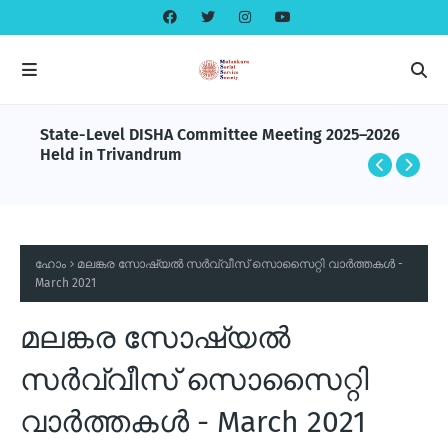
State-Level DISHA Committee Meeting 2025–2026
Held in Trivandrum
ഹോം
മലങ്കര സോഷ്യല്‍ സര്‍വ്വീസ് സൊസൈറ്റി വാര്‍ത്തകള്‍ -
March 2021
മലങ്കര സോഷ്യല്‍
സര്‍വ്വീസ് സൊസൈറ്റി
വാര്‍ത്തകള്‍ - March 2021