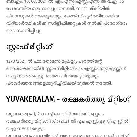
ബാച്ചും, 10/03/2021 ല്‍ എം.എസ്സ്.എസ്സ്.എസ്സ് ല്‍ വച്ചു 55
പേരടങ്ങിയ ഒരു ബാച്ചും നടത്തി. നല്ല രീതിയില്‍
ക്ലാസുകള്‍ നടക്കുകയും, കോഴ്‌സ് പൂര്‍ത്തിയാക്കിയ
വിദ്യാര്‍ത്ഥികള്‍ക്ക് സര്‍ട്ടിഫിക്കറ്റുകള്‍ നല്‍കി പ്രോഗ്രാം
അവസാനിപ്പിച്ചു.
സ്റ്റാഫ് മീറ്റിംഗ്
12/3/2021 ല്‍ ഫാ.തോമസ് മുകളുംപുറത്തിന്റെ
അദ്ധ്യക്ഷതയില്‍ സ്റ്റാഫ് മീറ്റിംഗ് എം.എസ്സ്.എസ്സ്.എസ്സ് ല്‍
വച്ചു നടത്തപ്പെട്ടു. ഓരോ പ്രോജക്ടിന്റെയും
പ്രവര്‍ത്തനങ്ങളെക്കുറിച്ച് വിലയിരുത്തല്‍ നടത്തി.
YUVAKERALAM - രക്ഷകര്‍ത്തൃ മീറ്റിംഗ്
യുവകേരളം 1, 2 ബാച്ചിലെ വിദ്യാര്‍ത്ഥികളുടെ
രക്ഷകര്‍ത്തൃ മീറ്റിംഗ് 19/3/2021 ല്‍ എം.എസ്സ്.എസ്സ്.എസ്സ് ല്‍
വച്ചു നടത്തപ്പെട്ടു.
യുവകേരളം പദ്ധതിയില്‍ അടുത്ത രണ്ടു ബാച്ചുകള്‍ മാര്‍ച്ച്