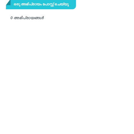
ഒരു അഭിപ്രായം പോസ്റ്റ് ചെയ്യൂ
0 അഭിപ്രായങ്ങള്‍