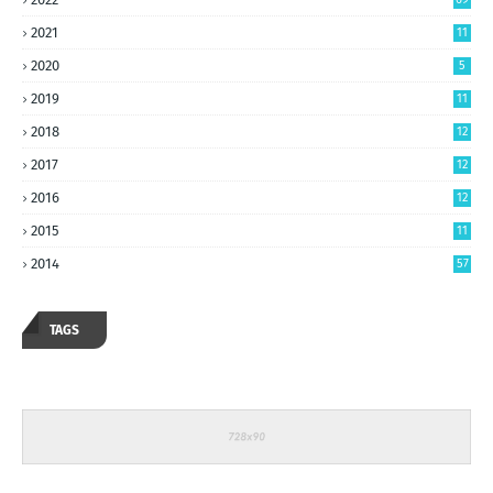
2021
11
2020
5
2019
11
2018
12
2017
12
2016
12
2015
11
2014
57
TAGS