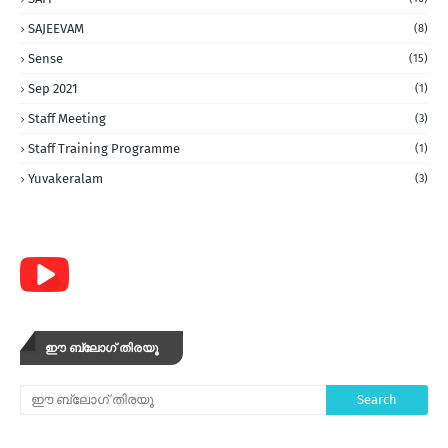
SAJEEVAM
(8)
Sense
(15)
Sep 2021
(1)
Staff Meeting
(3)
Staff Training Programme
(1)
Yuvakeralam
(3)
ഈ ബ്ലോഗ് തിരയൂ