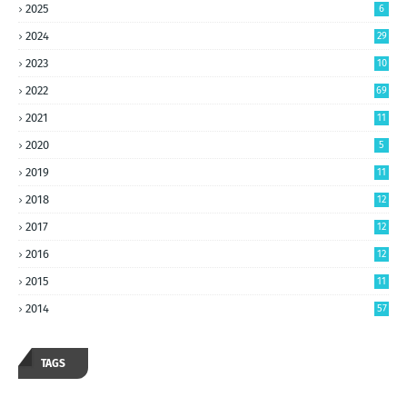
2025
6
2024
29
2023
10
5
2022
69
2021
11
2020
5
2019
11
2018
12
2017
12
2016
12
2015
11
2014
57
TAGS