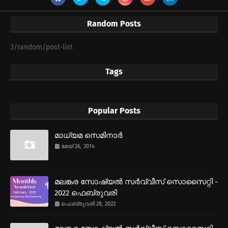
Random Posts
3/random/post-list
Tags
Popular Posts
മാധ്യമ സെമിനാര്‍
മേയ് 26, 2014
മലങ്കര സോഷ്യല്‍ സര്‍വ്വീസ് സൊസൈറ്റി -
2022 ഫെബ്രുവരി
ഫെബ്രുവരി 28, 2022