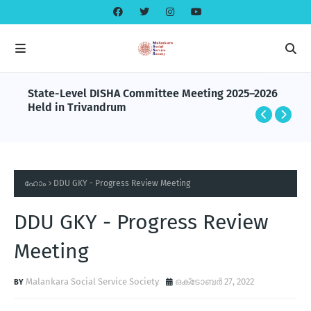
State-Level DISHA Committee Meeting 2025–2026
Held in Trivandrum
ഹോം
DDU GKY - Progress Review Meeting
DDU GKY - Progress Review
Meeting
Malankara Social Service Society
ഒക്‌ടോബർ 27, 2022