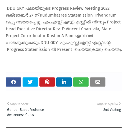
DDU GKY പദ്ധതിയുടെ Progress Review Meeting 2022
ഒക്‌ടോബര്‍ 27 ന് Kudumbasree Statemission Trivandrum
വച്ചു നടത്തപ്പെട്ടു. എം.എസ്സ്.എസ്സ്.എസ്സ് ല്‍ നിന്നും Project
Head Executive Director Rev. Fr.Vincent Charuvila, State
Project Co-ordinator Roshin A Sam എന്നിവര്‍
പങ്കെടുക്കുകയും DDU GKY എം.എസ്സ്.എസ്സ്.എസ്സ് ന്റെ
Progress Statemission ല്‍ Present ചെയ്യുകയും ചെയ്തു.
വളരെ പഴയ
വളരെ പുതിയ
Gender Based Violence
Unit Visiting
Awareness Class