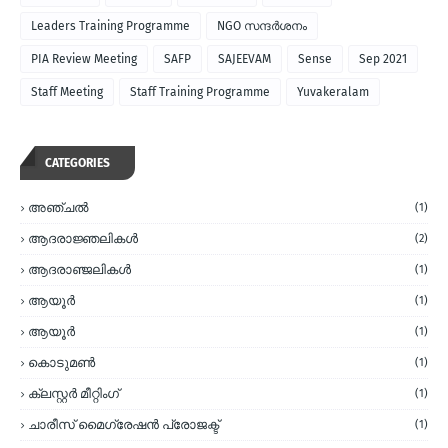
Leaders Training Programme
NGO സന്ദര്‍ശനം
PIA Review Meeting
SAFP
SAJEEVAM
Sense
Sep 2021
Staff Meeting
Staff Training Programme
Yuvakeralam
CATEGORIES
അഞ്ചല്‍
(1)
ആദരാജ്ഞലികള്‍
(2)
ആദരാഞ്ജലികള്‍
(1)
ആയൂര്‍
(1)
ആയൂർ
(1)
കൊടുമണ്‍
(1)
ക്ലസ്റ്റര്‍ മീറ്റിംഗ്
(1)
ചാരീസ് മൈഗ്രേഷന്‍ പ്രോജക്ട്
(1)