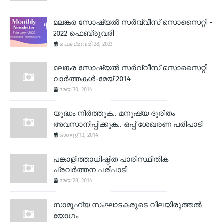
മലങ്കര സോഷ്യല്‍ സര്‍വ്വീസ് സൊസൈറ്റി -
2022 ഫെബ്രുവരി
ഫെബ്രുവരി 28, 2022
മലങ്കര സോഷ്യല്‍ സര്‍വ്വീസ് സൊസൈറ്റി
വാര്‍ത്തകള്‍-മേയ് 2014
മേയ് 30, 2014
യുദ്ധം നിര്‍ത്തുക.. മനുഷ്യ ദുരിതം
അവസാനിപ്പിക്കുക.. ഒപ്പ് ശേഖരണ പരിപാടി
ഓഗസ്റ്റ് 13, 2014
പങ്കാളിത്താധിഷ്ഠിത പാരിസ്ഥിതിക
പ്രവര്‍ത്തന പരിപാടി
മേയ് 28, 2014
സാമൂഹ്യ സംഘാടകരുടെ വിലയിരുത്തല്‍
യോഗം