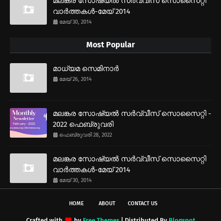
മലങ്കര സോഷ്യല്‍ സര്‍വ്വീസ് സൊസൈറ്റി
വാര്‍ത്തകള്‍-മേയ് 2014
മേയ് 30, 2014
Most Popular
മാധ്യമ സെമിനാര്‍
മേയ് 26, 2014
മലങ്കര സോഷ്യല്‍ സര്‍വ്വീസ് സൊസൈറ്റി -
2022 ഫെബ്രുവരി
ഫെബ്രുവരി 28, 2022
മലങ്കര സോഷ്യല്‍ സര്‍വ്വീസ് സൊസൈറ്റി
വാര്‍ത്തകള്‍-മേയ് 2014
മേയ് 30, 2014
HOME
ABOUT
CONTACT US
Crafted with
by
Free Themes
| Distributed By
Blogspot