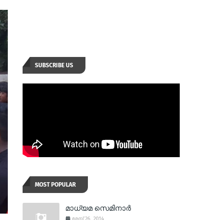
SUBSCRIBE US
MOST POPULAR
മാധ്യമ സെമിനാര്‍
മേയ് 26, 2014