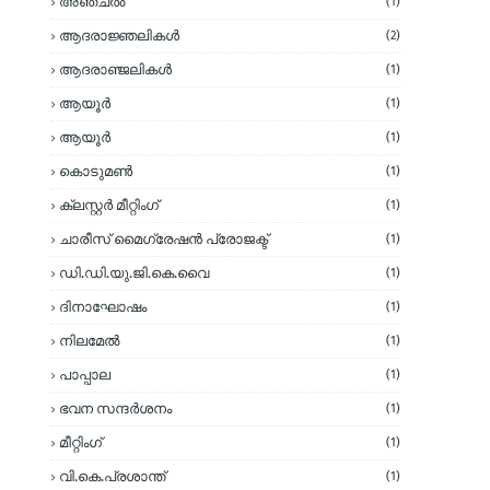
അഞ്ചല്‍
(1)
ആദരാജ്ഞലികള്‍
(2)
ആദരാഞ്ജലികള്‍
(1)
ആയൂര്‍
(1)
ആയൂർ
(1)
കൊടുമണ്‍
(1)
ക്ലസ്റ്റര്‍ മീറ്റിംഗ്
(1)
ചാരീസ് മൈഗ്രേഷന്‍ പ്രോജക്ട്
(1)
ഡി.ഡി.യു.ജി.കെ.വൈ
(1)
ദിനാഘോഷം
(1)
നിലമേല്‍
(1)
പാപ്പാല
(1)
ഭവന സന്ദര്‍ശനം
(1)
മീറ്റിംഗ്
(1)
വി.കെ.പ്രശാന്ത്
(1)