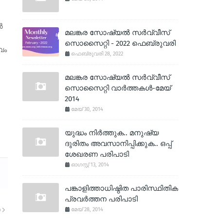
‍
മലങ്കര സോഷ്യല്‍ സര്‍വ്വീസ്
സൊസൈറ്റി - 2022 ഫെബ്രുവരി
വം
ഫെബ്രുവരി 28, 2022
മലങ്കര സോഷ്യല്‍ സര്‍വ്വീസ്
സൊസൈറ്റി വാര്‍ത്തകള്‍-മേയ്
2014
മേയ് 30, 2014
യുദ്ധം നിര്‍ത്തുക.. മനുഷ്യ
ദുരിതം അവസാനിപ്പിക്കുക.. ഒപ്പ്
ശേഖരണ പരിപാടി
ഓഗസ്റ്റ് 13, 2014
പങ്കാളിത്താധിഷ്ഠിത പാരിസ്ഥിതിക
പ്രവര്‍ത്തന പരിപാടി
മേയ് 28, 2014
യ