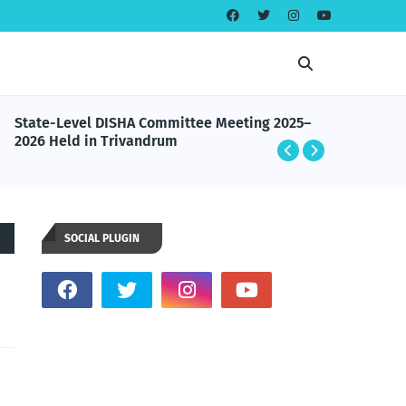
State-Level DISHA Committee Meeting 2025–
📢 MSSS
2026 Held in Trivandrum
Ecclesia
SOCIAL PLUGIN