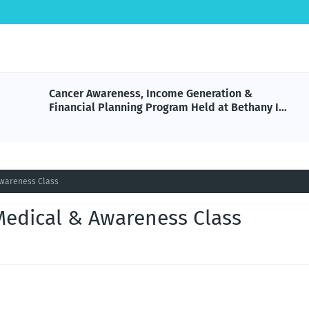
Cancer Awareness, Income Generation &
Financial Planning Program Held at Bethany ITI,
Nedumangadu
 Awareness Class
 Medical & Awareness Class