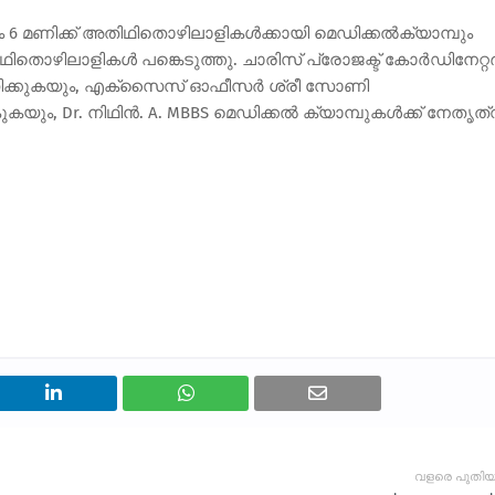
രം 6 മണിക്ക് അതിഥിതൊഴിലാളികള്‍ക്കായി മെഡിക്കല്‍ക്യാമ്പും
ൊഴിലാളികള്‍ പങ്കെടുത്തു. ചാരിസ് പ്രോജക്ട് കോര്‍ഡിനേറ്റര്
ിക്കുകയും, എക്‌സൈസ് ഓഫീസര്‍ ശ്രീ സോണി
ം, Dr. നിഥിന്‍. A. MBBS മെഡിക്കല്‍ ക്യാമ്പുകള്‍ക്ക് നേതൃത്
വളരെ പുതി