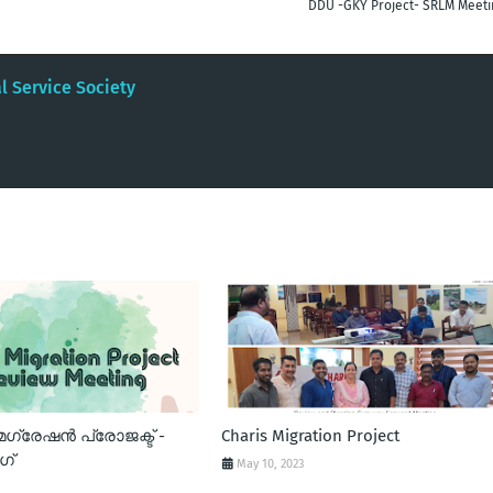
DDU -GKY Project- SRLM Meeti
 Service Society
്രേഷന്‍ പ്രോജക്ട് -
Charis Migration Project
ംഗ്
May 10, 2023