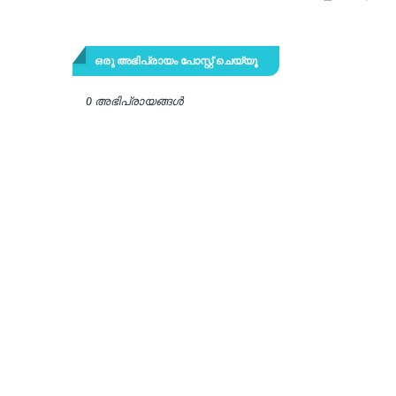
ഒരു അഭിപ്രായം പോസ്റ്റ് ചെയ്യൂ
0 അഭിപ്രായങ്ങള്‍