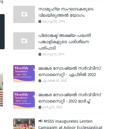
ng
സാമൂഹ്യ സംഘാടകരുടെ
വിലയിരുത്തല്‍ യോഗം
ഓഗസ്റ്റ് 08, 2014
പ്രോജക്ട് അക്ഷ്യ-പദ്ധതി
പങ്കാളികളുടെ പരിശീലന
പരിപാടി
ഓഗസ്റ്റ് 12, 2014
മലങ്കര സോഷ്യല്‍ സര്‍വ്വീസ്
സൊസൈറ്റി - ഏപ്രില്‍ 2022
ഏപ്രിൽ 30, 2022
മലങ്കര സോഷ്യല്‍ സര്‍വ്വീസ്
സൊസൈറ്റി - 2022 മാര്‍ച്ച്
മാർച്ച് 31, 2022
📢 MSSS Inaugurates Lenten
Campaign at Adoor Ecclesiastical