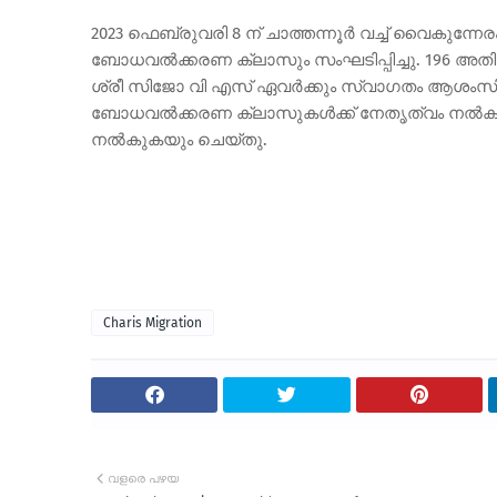
2023 ഫെബ്രുവരി 8 ന് ചാത്തന്നൂര്‍ വച്ച് വൈകുന്നേ
ബോധവല്‍ക്കരണ ക്ലാസും സംഘടിപ്പിച്ചു. 196 അതിഥിത
ശ്രീ സിജോ വി എസ് ഏവര്‍ക്കും സ്വാഗതം ആശംസ
ബോധവല്‍ക്കരണ ക്ലാസുകള്‍ക്ക് നേതൃത്വം നല്‍കുകയു
നല്‍കുകയും ചെയ്തു.
Charis Migration
വളരെ പഴയ