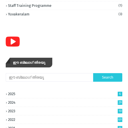
Staff Training Programme
(1)
Yuvakeralam
(3)
ഈ ബ്ലോഗ് തിരയൂ
2025
6
2024
29
2023
10
5
2022
69