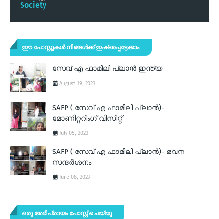
Society
ഈ പോസ്റ്റുകൾ നിങ്ങൾക്ക് ഇഷ്‌‌ടപ്പെട്ടേക്കാം
സേവ് എ ഫാമിലി പ്ലാന്‍ ഇന്ത്യ
August 19, 2023
SAFP ( സേവ് എ ഫാമിലി പ്ലാന്‍)-
മോണിറ്ററിംഗ് വിസിറ്റ്
July 05, 2023
SAFP ( സേവ് എ ഫാമിലി പ്ലാന്‍)- ഭവന
സന്ദര്‍ശനം
June 08, 2023
ഒരു അഭിപ്രായം പോസ്റ്റ് ചെയ്യൂ