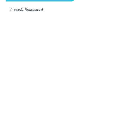
0 അഭിപ്രായങ്ങള്‍