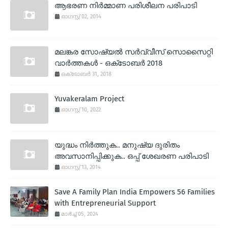
ആഭരണ നിര്‍മ്മാണ പരിശീലന പരിപാടി
ഓഗസ്റ്റ് 02, 2014
മലങ്കര സോഷ്യല്‍ സര്‍വ്വീസ് സൊസൈറ്റി
വാര്‍ത്തകള്‍ - ഒക്‌ടോബര്‍ 2018
ഒക്‌ടോബർ 31, 2018
Yuvakeralam Project
ഓഗസ്റ്റ് 10, 2022
യുദ്ധം നിര്‍ത്തുക.. മനുഷ്യ ദുരിതം
അവസാനിപ്പിക്കുക.. ഒപ്പ് ശേഖരണ പരിപാടി
ഓഗസ്റ്റ് 13, 2014
Save A Family Plan India Empowers 56 Families
with Entrepreneurial Support
മാർച്ച് 05, 2024