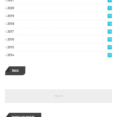
2021
11
2020
5
2019
11
2018
12
2017
12
2016
12
2015
11
2014
57
TAGS