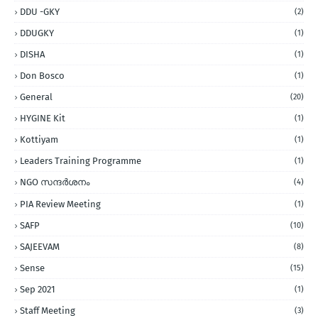
DDU -GKY
(2)
DDUGKY
(1)
DISHA
(1)
Don Bosco
(1)
General
(20)
HYGINE Kit
(1)
Kottiyam
(1)
Leaders Training Programme
(1)
NGO സന്ദര്‍ശനം
(4)
PIA Review Meeting
(1)
SAFP
(10)
SAJEEVAM
(8)
Sense
(15)
Sep 2021
(1)
Staff Meeting
(3)