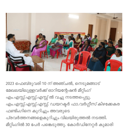
2023 ഫെബ്രുവരി 10 ന് അഞ്ചല്‍, നെടുമങ്ങാട്
മേഖലയിലുള്ളവര്‍ക്ക് ഓറിയന്റേഷന്‍ മീറ്റിംഗ്
എം.എസ്സ്.എസ്സ്.എസ്സ് ല്‍ വച്ചു നടത്തപ്പെട്ടു.
എം.എസ്സ്.എസ്സ്.എസ്സ്. ഡയറക്ടര്‍ ഫാ.വര്‍ഗ്ഗീസ് കിഴക്കേകര
ഫണ്ടിംഗിനെ കുറിച്ചും അവരുടെ
പ്രവര്‍ത്തനങ്ങളെകുറിച്ചും വിലയിരുത്തല്‍ നടത്തി.
മീറ്റിംഗില്‍ 30 പേര്‍ പങ്കെടുത്തു. കോര്‍ഡിനേറ്റര്‍ കുമാരി