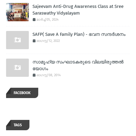
Sajeevam Anti-Drug Awareness Class at Sree
Saraswathy Vidyalayam
മാർച്ച് 05, 2024
SAFP( Save A Family Plan) - ഭവന സന്ദര്‍ശനം
ഓഗസ്റ്റ് 12, 2022
സാമൂഹ്യ സംഘാടകരുടെ വിലയിരുത്തല്‍
യോഗം
ഓഗസ്റ്റ് 08, 2014
FACEBOOK
TAGS