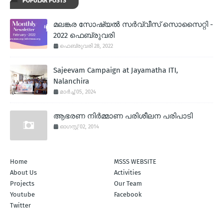
POPULAR POSTS
മലങ്കര സോഷ്യല്‍ സര്‍വ്വീസ് സൊസൈറ്റി -
2022 ഫെബ്രുവരി
ഫെബ്രുവരി 28, 2022
Sajeevam Campaign at Jayamatha ITI,
Nalanchira
മാർച്ച് 05, 2024
ആഭരണ നിര്‍മ്മാണ പരിശീലന പരിപാടി
ഓഗസ്റ്റ് 02, 2014
Home
MSSS WEBSITE
About Us
Activities
Projects
Our Team
Youtube
Facebook
Twitter