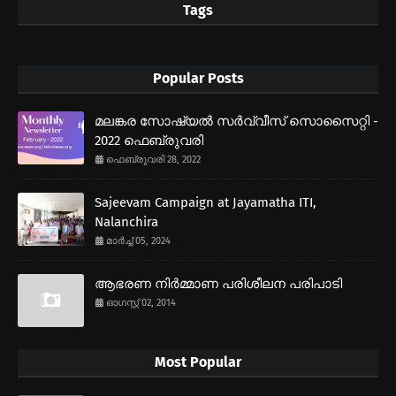
Tags
Popular Posts
മലങ്കര സോഷ്യല്‍ സര്‍വ്വീസ് സൊസൈറ്റി -
2022 ഫെബ്രുവരി
ഫെബ്രുവരി 28, 2022
Sajeevam Campaign at Jayamatha ITI,
Nalanchira
മാർച്ച് 05, 2024
ആഭരണ നിര്‍മ്മാണ പരിശീലന പരിപാടി
ഓഗസ്റ്റ് 02, 2014
Most Popular