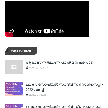
MOST POPULAR
ആഭരണ നിര്‍മ്മാണ പരിശീലന പരിപാടി
ഓഗസ്റ്റ് 02, 2014
മലങ്കര സോഷ്യല്‍ സര്‍വ്വീസ് സൊസൈറ്റി -
2022 മാര്‍ച്ച്
മാർച്ച് 31, 2022
മലങ്കര സോഷ്യല്‍ സര്‍വ്വീസ് സൊസൈറ്റി -