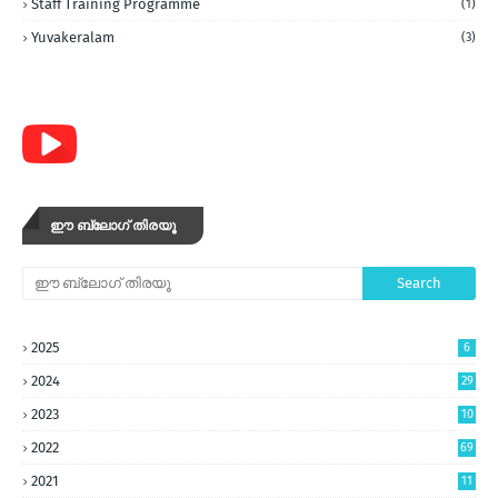
Staff Training Programme
(1)
Yuvakeralam
(3)
ഈ ബ്ലോഗ് തിരയൂ
2025
6
2024
29
2023
10
5
2022
69
2021
11