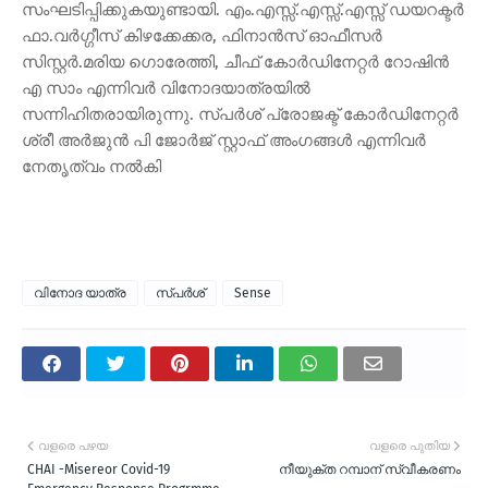
സംഘടിപ്പിക്കുകയുണ്ടായി. എം.എസ്സ്.എസ്സ്.എസ്സ് ഡയറക്ടര്‍
ഫാ.വര്‍ഗ്ഗീസ് കിഴക്കേക്കര, ഫിനാന്‍സ് ഓഫീസര്‍
സിസ്റ്റര്‍.മരിയ ഗൊരേത്തി, ചീഫ് കോര്‍ഡിനേറ്റര്‍ റോഷിന്‍
എ സാം എന്നിവര്‍ വിനോദയാത്രയില്‍
സന്നിഹിതരായിരുന്നു. സ്പര്‍ശ് പ്രോജക്ട് കോര്‍ഡിനേറ്റര്‍
ശ്രീ അര്‍ജുന്‍ പി ജോര്‍ജ് സ്റ്റാഫ് അംഗങ്ങള്‍ എന്നിവര്‍
നേതൃത്വം നല്‍കി
വിനോദ യാത്ര
സ്പര്‍ശ്
Sense
വളരെ പഴയ
വളരെ പുതിയ
CHAI -Misereor Covid-19
നീയുക്ത റമ്പാന് സ്വീകരണം