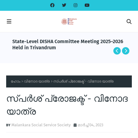
State-Level DISHA Committee Meeting 2025–2026
Held in Trivandrum
ഹോം
വിനോദ യാത്ര
സ്പര്‍ശ് പ്രോജക്ട് - വിനോദ യാത്ര
സ്പര്‍ശ് പ്രോജക്ട് - വിനോദ
യാത്ര
Malankara Social Service Society
മാർച്ച് 04, 2023