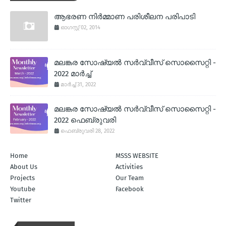
ആഭരണ നിര്‍മ്മാണ പരിശീലന പരിപാടി
ഓഗസ്റ്റ് 02, 2014
മലങ്കര സോഷ്യല്‍ സര്‍വ്വീസ് സൊസൈറ്റി -
2022 മാര്‍ച്ച്
മാർച്ച് 31, 2022
മലങ്കര സോഷ്യല്‍ സര്‍വ്വീസ് സൊസൈറ്റി -
2022 ഫെബ്രുവരി
ഫെബ്രുവരി 28, 2022
Home
MSSS WEBSITE
About Us
Activities
Projects
Our Team
Youtube
Facebook
Twitter