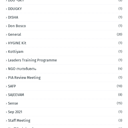
DDU -GKY
(2)
DDUGKY
(1)
DISHA
(1)
Don Bosco
(1)
General
(20)
HYGINE Kit
(1)
Kottiyam
(1)
Leaders Training Programme
(1)
NGO സന്ദര്‍ശനം
(4)
PIA Review Meeting
(1)
SAFP
(10)
SAJEEVAM
(8)
Sense
(15)
Sep 2021
(1)
Staff Meeting
(3)