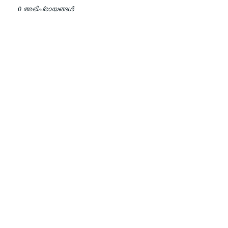
0 അഭിപ്രായങ്ങള്‍