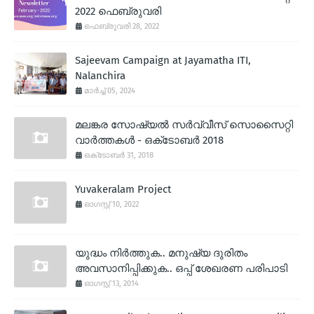
2022 ഫെബ്രുവരി
ഫെബ്രുവരി 28, 2022
Sajeevam Campaign at Jayamatha ITI,
Nalanchira
മാർച്ച് 05, 2024
മലങ്കര സോഷ്യല്‍ സര്‍വ്വീസ് സൊസൈറ്റി
വാര്‍ത്തകള്‍ - ഒക്‌ടോബര്‍ 2018
ഒക്‌ടോബർ 31, 2018
Yuvakeralam Project
ഓഗസ്റ്റ് 10, 2022
യുദ്ധം നിര്‍ത്തുക.. മനുഷ്യ ദുരിതം
അവസാനിപ്പിക്കുക.. ഒപ്പ് ശേഖരണ പരിപാടി
ഓഗസ്റ്റ് 13, 2014