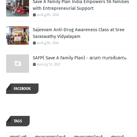
Save A Family Plan India Empowers 56 Families
with Entrepreneurial Support
മാർച്ച് 05, 2024
Sajeevam Anti-Drug Awareness Class at Sree
Saraswathy Vidyalayam
മാർച്ച് 05, 2024
SAFP( Save A Family Plan) - ഭവന സന്ദര്‍ശനം
ഓഗസ്റ്റ് 12, 2022
FACEBOOK
TAGS
അഞ്ചല്‍
ആദരാജ്ഞലികള്‍
ആദരാഞ്ജലികള്‍
ആയൂര്‍