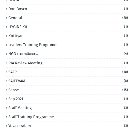
Don Bosco
(1)
General
(20)
HYGINE Kit
(1)
Kottiyam
(1)
Leaders Training Programme
(1)
NGO സന്ദര്‍ശനം
(4)
PIA Review Meeting
(1)
SAFP
(10)
SAJEEVAM
(8)
Sense
(15)
Sep 2021
(1)
Staff Meeting
(3)
Staff Training Programme
(1)
Yuvakeralam
(3)