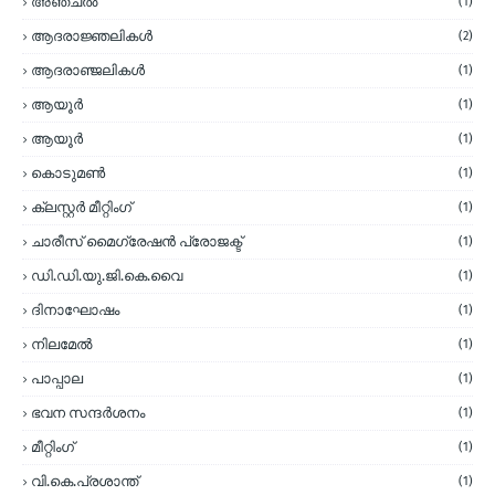
അഞ്ചല്‍
(1)
ആദരാജ്ഞലികള്‍
(2)
ആദരാഞ്ജലികള്‍
(1)
ആയൂര്‍
(1)
ആയൂർ
(1)
കൊടുമണ്‍
(1)
ക്ലസ്റ്റര്‍ മീറ്റിംഗ്
(1)
ചാരീസ് മൈഗ്രേഷന്‍ പ്രോജക്ട്
(1)
ഡി.ഡി.യു.ജി.കെ.വൈ
(1)
ദിനാഘോഷം
(1)
നിലമേല്‍
(1)
പാപ്പാല
(1)
ഭവന സന്ദര്‍ശനം
(1)
മീറ്റിംഗ്
(1)
വി.കെ.പ്രശാന്ത്
(1)