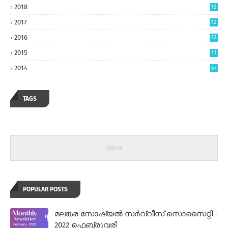
2018
12
2017
12
2016
12
2015
11
2014
57
TAGS
POPULAR POSTS
മലങ്കര സോഷ്യല്‍ സര്‍വ്വീസ് സൊസൈറ്റി -
2022 ഫെബ്രുവരി