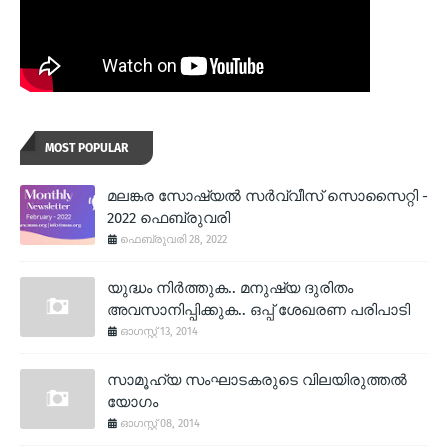
MOST POPULAR
മലങ്കര സോഷ്യല്‍ സര്‍വ്വീസ് സൊസൈറ്റി -
2022 ഫെബ്രുവരി
ഫെബ്രുവരി 28, 2022
യുദ്ധം നിര്‍ത്തുക.. മനുഷ്യ ദുരിതം
അവസാനിപ്പിക്കുക.. ഒപ്പ് ശേഖരണ പരിപാടി
ഓഗസ്റ്റ് 13, 2014
സാമൂഹ്യ സംഘാടകരുടെ വിലയിരുത്തല്‍
യോഗം
ഓഗസ്റ്റ് 08, 2014