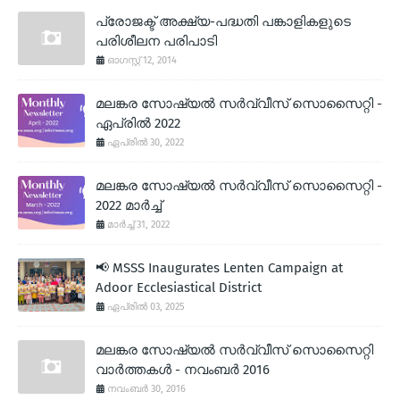
പ്രോജക്ട് അക്ഷ്യ-പദ്ധതി പങ്കാളികളുടെ
പരിശീലന പരിപാടി
ഓഗസ്റ്റ് 12, 2014
മലങ്കര സോഷ്യല്‍ സര്‍വ്വീസ് സൊസൈറ്റി -
ഏപ്രില്‍ 2022
ഏപ്രിൽ 30, 2022
മലങ്കര സോഷ്യല്‍ സര്‍വ്വീസ് സൊസൈറ്റി -
2022 മാര്‍ച്ച്
മാർച്ച് 31, 2022
📢 MSSS Inaugurates Lenten Campaign at
Adoor Ecclesiastical District
ഏപ്രിൽ 03, 2025
മലങ്കര സോഷ്യല്‍ സര്‍വ്വീസ് സൊസൈറ്റി
വാര്‍ത്തകള്‍ - നവംബര്‍ 2016
നവംബർ 30, 2016