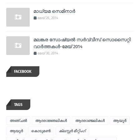
മാധ്യമ സെമിനാര്‍
മേയ് 26, 2014
മലങ്കര സോഷ്യല്‍ സര്‍വ്വീസ് സൊസൈറ്റി
വാര്‍ത്തകള്‍-മേയ് 2014
മേയ് 30, 2014
FACEBOOK
TAGS
അഞ്ചല്‍
ആദരാജ്ഞലികള്‍
ആദരാഞ്ജലികള്‍
ആയൂര്‍
ആയൂർ
കൊടുമണ്‍
ക്ലസ്റ്റര്‍ മീറ്റിംഗ്