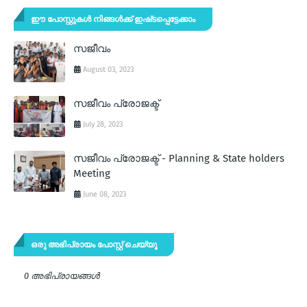
ഈ പോസ്റ്റുകൾ നിങ്ങൾക്ക് ഇഷ്‌‌ടപ്പെട്ടേക്കാം
സജീവം
August 03, 2023
സജീവം പ്രോജക്ട്
July 28, 2023
സജീവം പ്രോജക്ട് - Planning & State holders
Meeting
June 08, 2023
ഒരു അഭിപ്രായം പോസ്റ്റ് ചെയ്യൂ
0 അഭിപ്രായങ്ങള്‍