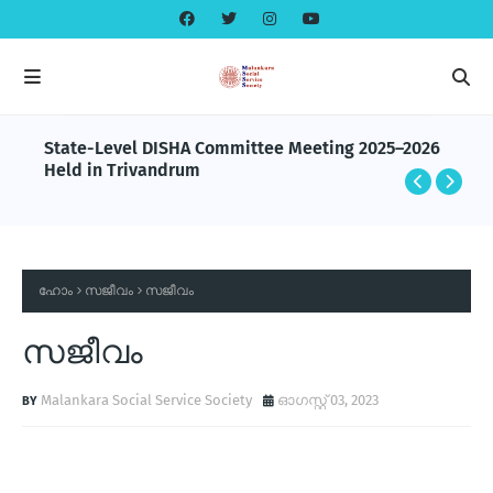
State-Level DISHA Committee Meeting 2025–2026
Held in Trivandrum
ഹോം
സജീവം
സജീവം
സജീവം
Malankara Social Service Society
ഓഗസ്റ്റ് 03, 2023