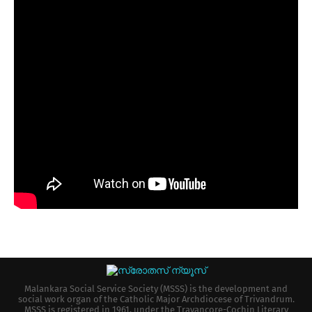
Malankara Social Service Society (MSSS) is the development and
social work organ of the Catholic Major Archdiocese of Trivandrum.
MSSS is registered in 1961, under the Travancore-Cochin Literary