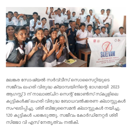
മലങ്കര സോഷ്യല്‍ സര്‍വ്വീസ് സൊസൈറ്റിയുടെ
സജീവം ലഹരി വിരുദ്ധ ക്യാമ്പയിനിന്റെ ഭാഗമായി 2023
ആഗസ്റ്റ് 3 ന് നാലാഞ്ചിറ സെന്റ് ജോണ്‍സ് സ്‌കൂളിലെ
കുട്ടികള്‍ക്ക് ലഹരി വിരുദ്ധ ബോധവല്‍ക്കരണ ക്ലാസ്സുകള്‍
സംഘടിപ്പിച്ചു. ശ്രീ ബിജുസൈമന്‍ ക്ലാസ്സുകള്‍ നയിച്ചു.
120 കുട്ടികള്‍ പങ്കെടുത്തു. സജീവം കോര്‍ഡിനേറ്റര്‍ ശ്രീ
സിജോ വി എസ് നേതൃത്വം നല്‍കി.