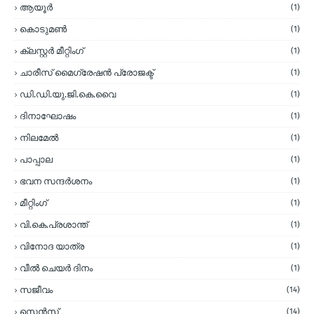
ആയൂർ
(1)
കൊടുമണ്‍
(1)
ക്ലസ്റ്റര്‍ മീറ്റിംഗ്
(1)
ചാരീസ് മൈഗ്രേഷന്‍ പ്രോജക്ട്
(1)
ഡി.ഡി.യു.ജി.കെ.വൈ
(1)
ദിനാഘോഷം
(1)
നിലമേല്‍
(1)
പാപ്പാല
(1)
ഭവന സന്ദര്‍ശനം
(1)
മീറ്റിംഗ്
(1)
വി.കെ.പ്രശാന്ത്
(1)
വിനോദ യാത്ര
(1)
വീല്‍ ചെയര്‍ ദിനം
(1)
സജീവം
(14)
സെന്‍സ്
(14)