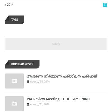
2014
57
TAGS
POPULAR POSTS
ആഭരണ നിര്‍മ്മാണ പരിശീലന പരിപാടി
ഓഗസ്റ്റ് 02, 2014
PIA Review Meeting - DDU GKY - NIRD
ഓഗസ്റ്റ് 11, 2022