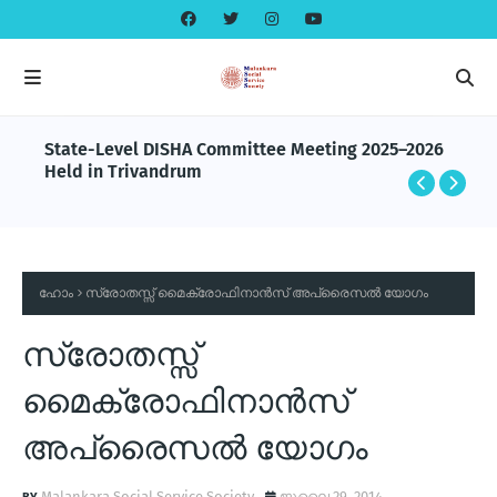
State-Level DISHA Committee Meeting 2025–2026
Held in Trivandrum
ഹോം
സ്രോതസ്സ് മൈക്രോഫിനാന്‍സ് അപ്രൈസല്‍ യോഗം
സ്രോതസ്സ്
മൈക്രോഫിനാന്‍സ്
അപ്രൈസല്‍ യോഗം
Malankara Social Service Society
ജൂലൈ 29, 2014