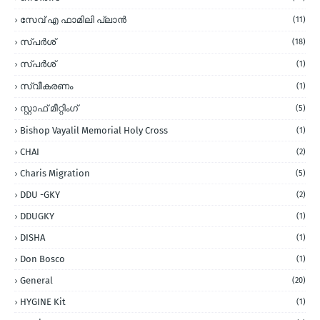
സേവ് എ ഫാമിലി പ്ലാന്‍
(11)
സ്പര്‍ശ്
(18)
സ്പർശ്
(1)
സ്വീകരണം
(1)
സ്റ്റാഫ് മീറ്റിംഗ്
(5)
Bishop Vayalil Memorial Holy Cross
(1)
CHAI
(2)
Charis Migration
(5)
DDU -GKY
(2)
DDUGKY
(1)
DISHA
(1)
Don Bosco
(1)
General
(20)
HYGINE Kit
(1)