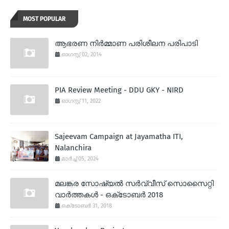
MOST POPULAR
ആഭരണ നിര്‍മ്മാണ പരിശീലന പരിപാടി
ഓഗസ്റ്റ് 02, 2014
PIA Review Meeting - DDU GKY - NIRD
ഓഗസ്റ്റ് 11, 2022
Sajeevam Campaign at Jayamatha ITI,
Nalanchira
മാർച്ച് 05, 2024
മലങ്കര സോഷ്യല്‍ സര്‍വ്വീസ് സൊസൈറ്റി
വാര്‍ത്തകള്‍ - ഒക്‌ടോബര്‍ 2018
ഒക്‌ടോബർ 31, 2018