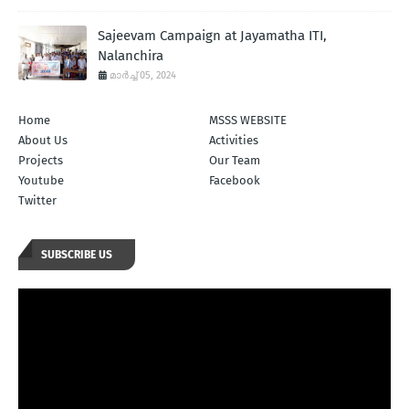
Sajeevam Campaign at Jayamatha ITI,
Nalanchira
മാർച്ച് 05, 2024
Home
MSSS WEBSITE
About Us
Activities
Projects
Our Team
Youtube
Facebook
Twitter
SUBSCRIBE US