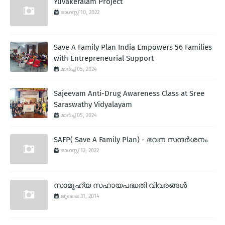
Yuvakeralam Project
ഓഗസ്റ്റ് 10, 2022
Save A Family Plan India Empowers 56 Families
with Entrepreneurial Support
മാർച്ച് 05, 2024
Sajeevam Anti-Drug Awareness Class at Sree
Saraswathy Vidyalayam
മാർച്ച് 05, 2024
SAFP( Save A Family Plan) - ഭവന സന്ദര്‍ശനം
ഓഗസ്റ്റ് 12, 2022
സാമൂഹ്യ സഹായപദ്ധതി വിവരങ്ങള്‍
ജൂലൈ 31, 2014