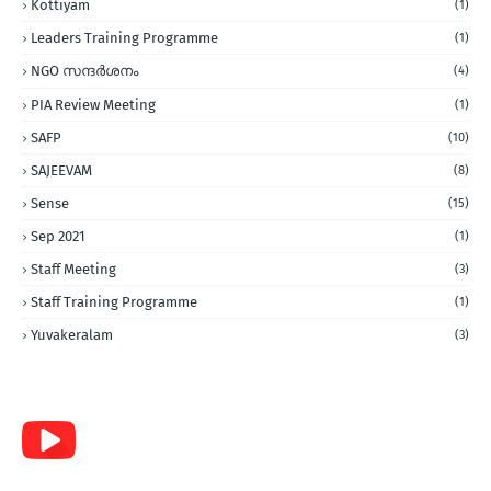
Kottiyam
(1)
Leaders Training Programme
(1)
NGO സന്ദര്‍ശനം
(4)
PIA Review Meeting
(1)
SAFP
(10)
SAJEEVAM
(8)
Sense
(15)
Sep 2021
(1)
Staff Meeting
(3)
Staff Training Programme
(1)
Yuvakeralam
(3)